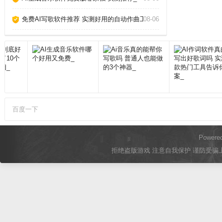
免费AI写歌软件推荐 实测好用的自动作曲工具_
08-06
百度一下
Powere
拒绝盗版游戏 注意自我保护 谨防受骗