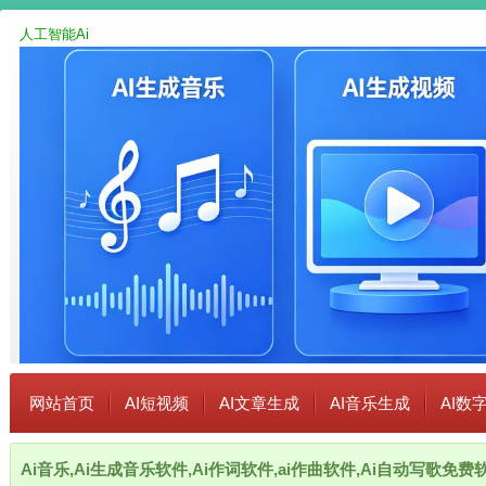
人工智能Ai
网站首页
AI短视频
AI文章生成
AI音乐生成
AI数
Ai音乐,Ai生成音乐软件,Ai作词软件,ai作曲软件,Ai自动写歌免费