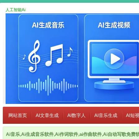
人工智能Ai
网站首页
AI文章生成
AI数字人
AI音乐生成
AI短
Ai音乐,Ai生成音乐软件,Ai作词软件,ai作曲软件,Ai自动写歌免费