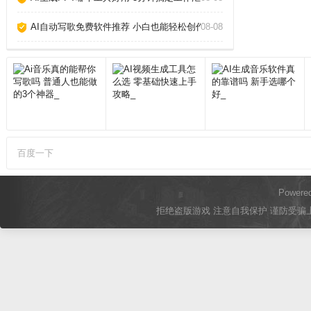
AI自动写歌免费软件推荐 小白也能轻松创作_
08-08
百度一下
Powere
拒绝盗版游戏 注意自我保护 谨防受骗