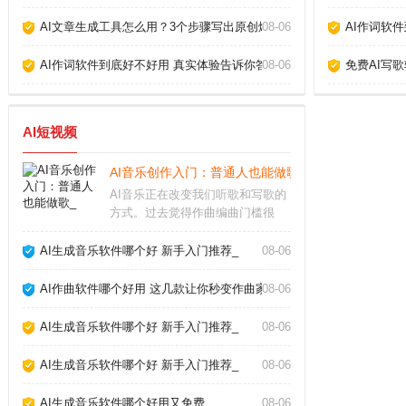
AI文章生成工具怎么用？3个步骤写出原创爆款_
08-06
AI作词软
AI作词软件到底好不好用 真实体验告诉你答案_
08-06
免费AI写
AI短视频
AI音乐创作入门：普通人也能做歌_
AI音乐正在改变我们听歌和写歌的
方式。过去觉得作曲编曲门槛很
高，现在借助人工智能工具，即使
不懂乐理也能快速生成完整的伴奏
AI生成音乐软件哪个好 新手入门推荐_
08-06
甚至人声。这不仅是技术突破，更
让音乐创作变得人人可尝试。AI音
AI作曲软件哪个好用 这几款让你秒变作曲家_
08-06
乐怎么制作市面上主
AI生成音乐软件哪个好 新手入门推荐_
08-06
AI生成音乐软件哪个好 新手入门推荐_
08-06
AI生成音乐软件哪个好用又免费_
08-06