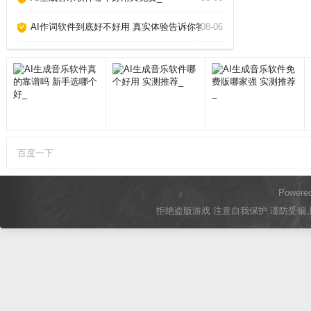
AI作词软件到底好不好用 真实体验告诉你答案_
08-06
百度一下
Powere
拒绝盗版游戏 注意自我保护 谨防受骗