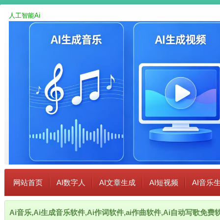
人工智能Ai
网站首页
AI数字人
AI文章生成
AI短视频
AI音乐
Ai音乐,Ai生成音乐软件,Ai作词软件,ai作曲软件,Ai自动写歌免费