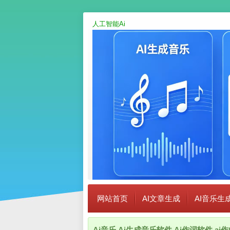
人工智能Ai
网站首页
AI文章生成
AI音乐生
Ai音乐,Ai生成音乐软件,Ai作词软件,a