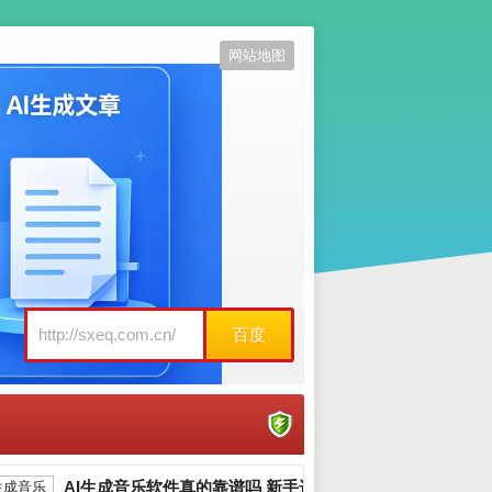
网站地图
百度
AI生成音乐软件真的靠谱吗 新手选哪个好_