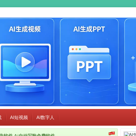
成
AI短视频
AI数字人
i作曲软件,Ai自动写歌免费软件