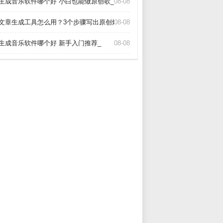
I生成音乐软件哪个好 小白也能做原创歌_
08-08
I文章生成工具怎么用？3个步骤写出原创爆款_
08-08
I生成音乐软件哪个好 新手入门推荐_
08-08